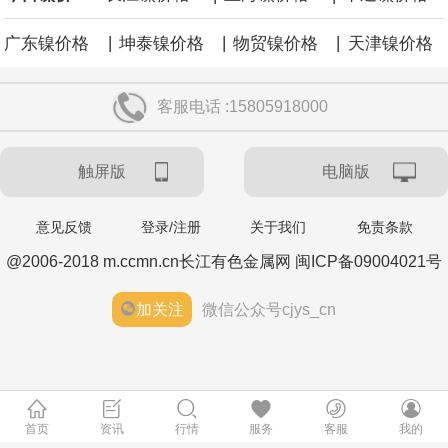
|
|
|
广东镍价格
坤泰镍价格
物贸镍价格
天津镍价格
客服电话 :15805918000
触屏版
电脑版
意见反馈
登录/注册
关于我们
免责条款
@2006-2018 m.ccmn.cn长江有色金属网 闽ICP备09004021号
加关注
微信公众号cjys_cn
首页
资讯
行情
服务
客服
我的