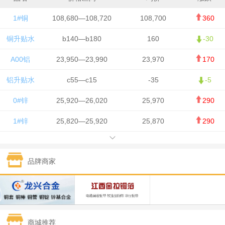
1#铜
108,680—108,720
108,700
360
铜升贴水
b140—b180
160
-30
A00铝
23,950—23,990
23,970
170
铝升贴水
c55—c15
-35
-5
0#锌
25,920—26,020
25,970
290
1#锌
25,820—25,920
25,870
290
1#铅
15,700—15,800
15,750
50
品牌商家
1#锡
434,000—436,000
435,000
-750
1#镍
129,550—130,750
130,150
-1,650
1#白银
15,100—15,110
15,105
-70
商城推荐
钯金
323—325
324
0