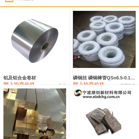
1#钴
321,000—341,000
331,000
-10,000
1#锑
89,000—95,000
92,000
1,000
2#锑
85,000—91,000
88,000
1,000
1#镁
17,000—18,000
17,500
0
1#电解锰
18,900—19,100
19,000
100
1#电解锰(99.7%袋装)
18,000—18,200
18,100
100
铝及铝合金卷材
磷铜丝 磷铜棒管QSn6.5-0.1 7-0.2 8-0.3
网上协商价格
网上协商价格
弘达
联荣有色
1#铬
60,000—82,000
71,000
0
553#硅
9,300—9,500
9,400
100
441#硅
9,600—9,800
9,700
100
3303#硅
10,300—10,500
10,400
0