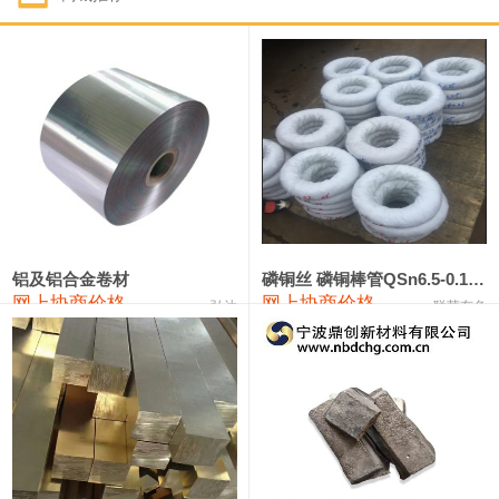
1#钴
321,000—341,000
331,000
-10,000
1#锑
89,000—95,000
92,000
1,000
2#锑
85,000—91,000
88,000
1,000
1#镁
17,000—18,000
17,500
0
1#电解锰
18,900—19,100
19,000
100
1#电解锰(99.7%袋装)
18,000—18,200
18,100
100
铝及铝合金卷材
磷铜丝 磷铜棒管QSn6.5-0.1 7-0.2 8-0.3
网上协商价格
网上协商价格
弘达
联荣有色
1#铬
60,000—82,000
71,000
0
553#硅
9,300—9,500
9,400
100
441#硅
9,600—9,800
9,700
100
3303#硅
10,300—10,500
10,400
0