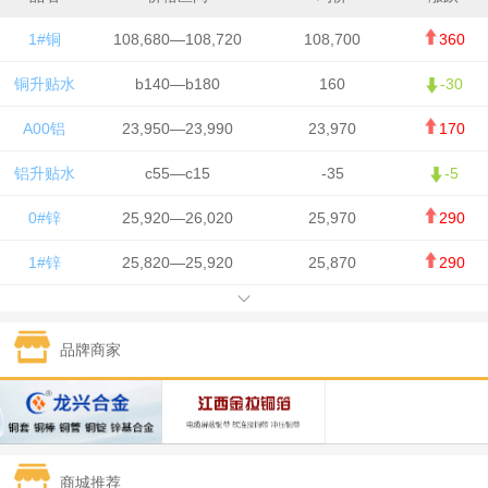
1#铜
108,680—108,720
108,700
360
铜升贴水
b140—b180
160
-30
A00铝
23,950—23,990
23,970
170
铝升贴水
c55—c15
-35
-5
0#锌
25,920—26,020
25,970
290
1#锌
25,820—25,920
25,870
290
1#铅
15,700—15,800
15,750
50
品牌商家
1#锡
434,000—436,000
435,000
-750
1#镍
129,550—130,750
130,150
-1,650
1#白银
15,100—15,110
15,105
-70
商城推荐
钯金
323—325
324
0