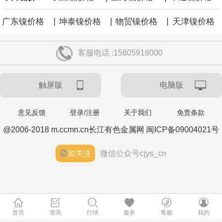
|
|
|
广东镍价格
坤泰镍价格
物贸镍价格
天津镍价格
客服电话 :15805918000
触屏版
电脑版
意见反馈
登录/注册
关于我们
免责条款
@2006-2018 m.ccmn.cn长江有色金属网 闽ICP备09004021号
加关注
微信公众号cjys_cn
首页
资讯
行情
服务
客服
我的