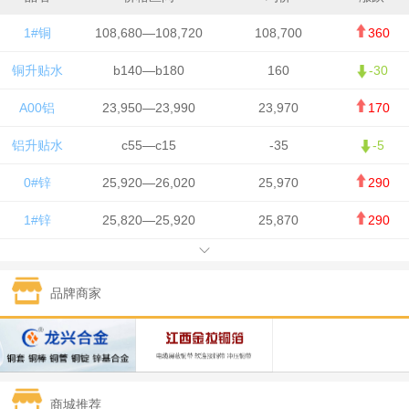
1#铜
108,680—108,720
108,700
360
铜升贴水
b140—b180
160
-30
A00铝
23,950—23,990
23,970
170
铝升贴水
c55—c15
-35
-5
0#锌
25,920—26,020
25,970
290
1#锌
25,820—25,920
25,870
290
1#铅
15,700—15,800
15,750
50
品牌商家
1#锡
434,000—436,000
435,000
-750
1#镍
129,550—130,750
130,150
-1,650
1#白银
15,100—15,110
15,105
-70
商城推荐
钯金
323—325
324
0