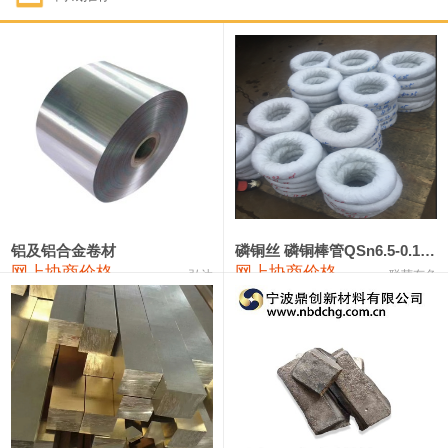
1#钴
321,000—341,000
331,000
-10,000
1#锑
89,000—95,000
92,000
1,000
2#锑
85,000—91,000
88,000
1,000
1#镁
17,000—18,000
17,500
0
1#电解锰
18,900—19,100
19,000
100
1#电解锰(99.7%袋装)
18,000—18,200
18,100
100
铝及铝合金卷材
磷铜丝 磷铜棒管QSn6.5-0.1 7-0.2 8-0.3
网上协商价格
网上协商价格
弘达
联荣有色
1#铬
60,000—82,000
71,000
0
553#硅
9,300—9,500
9,400
100
441#硅
9,600—9,800
9,700
100
3303#硅
10,300—10,500
10,400
0