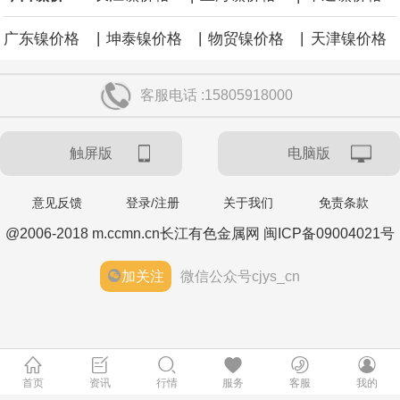
|
|
|
广东镍价格
坤泰镍价格
物贸镍价格
天津镍价格
客服电话 :15805918000
触屏版
电脑版
意见反馈
登录/注册
关于我们
免责条款
@2006-2018 m.ccmn.cn长江有色金属网 闽ICP备09004021号
加关注
微信公众号cjys_cn
首页
资讯
行情
服务
客服
我的