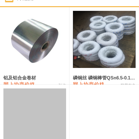
1#钴
331,000—351,000
341,000
-3,000
1#锑
88,000—94,000
91,000
0
2#锑
84,000—90,000
87,000
0
1#镁
17,000—18,000
17,500
0
1#电解锰(99.7%袋装)
17,900—18,100
18,000
0
1#电解锰
18,800—19,000
18,900
0
铝及铝合金卷材
磷铜丝 磷铜棒管QSn6.5-0.1 7-0.2 8-0.3
网上协商价格
网上协商价格
弘达
联荣有色
1#铬
60,000—82,000
71,000
0
2202#硅
14,100—14,300
14,200
0
553#硅
9,200—9,400
9,300
0
3303#硅
10,300—10,500
10,400
0