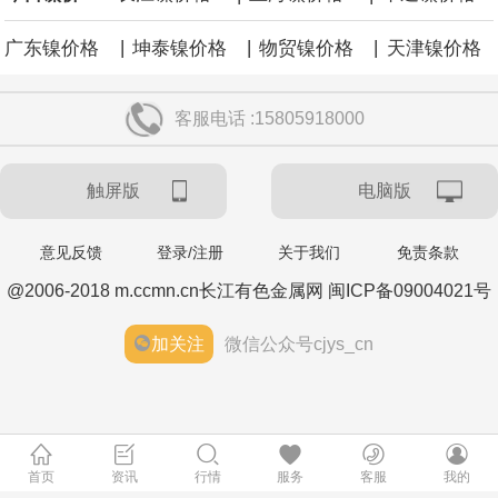
|
|
|
广东镍价格
坤泰镍价格
物贸镍价格
天津镍价格
客服电话 :15805918000
触屏版
电脑版
意见反馈
登录/注册
关于我们
免责条款
@2006-2018 m.ccmn.cn长江有色金属网 闽ICP备09004021号
加关注
微信公众号cjys_cn
首页
资讯
行情
服务
客服
我的