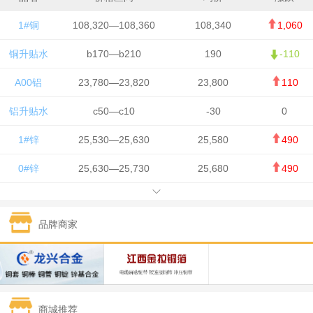
1#铜
108,320—108,360
108,340
1,060
铜升贴水
b170—b210
190
-110
A00铝
23,780—23,820
23,800
110
铝升贴水
c50—c10
-30
0
1#锌
25,530—25,630
25,580
490
0#锌
25,630—25,730
25,680
490
1#铅
15,650—15,750
15,700
-50
品牌商家
1#锡
434,750—436,750
435,750
7,000
1#镍
131,200—132,400
131,800
850
1#白银
15,170—15,180
15,175
615
商城推荐
钯金
323—325
324
5