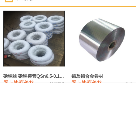
1#钴
321,000—341,000
331,000
-10,000
1#锑
89,000—95,000
92,000
1,000
2#锑
85,000—91,000
88,000
1,000
1#镁
17,000—18,000
17,500
0
1#电解锰
18,900—19,100
19,000
100
1#电解锰(99.7%袋装)
18,000—18,200
18,100
100
磷铜丝 磷铜棒管QSn6.5-0.1 7-0.2 8-0.3
铝及铝合金卷材
网上协商价格
网上协商价格
联荣有色
弘达
1#铬
60,000—82,000
71,000
0
553#硅
9,300—9,500
9,400
100
441#硅
9,600—9,800
9,700
100
3303#硅
10,300—10,500
10,400
0