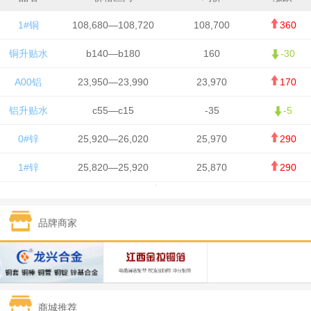
1#铜
108,680—108,720
108,700
360
铜升贴水
b140—b180
160
-30
A00铝
23,950—23,990
23,970
170
铝升贴水
c55—c15
-35
-5
0#锌
25,920—26,020
25,970
290
1#锌
25,820—25,920
25,870
290
1#铅
15,700—15,800
15,750
50
品牌商家
1#锡
434,000—436,000
435,000
-750
1#镍
129,550—130,750
130,150
-1,650
1#白银
15,100—15,110
15,105
-70
商城推荐
钯金
323—325
324
0