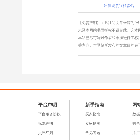
出售现货1#精炼铅
【免责声明】：凡注明文章来源为“
未经本网站书面授权不得转载。凡本网
本站已尽可能对作者和来源进行了标
关内容。本网站所发布的文章目的在
平台声明
新手指南
网
平台服务协议
买家指南
数据
私隐声明
卖家指南
有色
交易细则
常见问题
推广