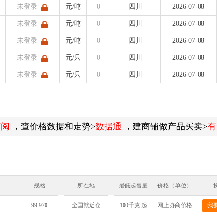
未登录
元/吨
0
四川
2026-07-08
未登录
元/吨
0
四川
2026-07-08
未登录
元/吨
0
四川
2026-07-08
未登录
元/只
0
四川
2026-07-08
未登录
元/只
0
四川
2026-07-08
订阅
，查价格数据和走势>
数据通
，建商铺做产品买卖>
有
规格
所在地
最低起售量
价格（单位）
99.970
100千克 起
网上协商价格
我
全国就近仓