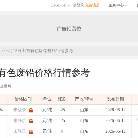
ENGLISH
请登录
免费注册
服务中心
> 06月12日山东有色废铅价格行情参考
东有色废铅价格行情参考
有色金属网
布的06月12日山东有色废铅价格行情参考，包含品名、材质、价格区间、单位、涨跌
质
价格区间
单位
涨跌
产地/牌号
发布日期
)
发布时间：
2026-06-12 13:57:06
| 有色金属价格
8%
未登录
元/吨
-25
山东
2026-06-12
未登录
元/吨
-25
山东
2026-06-12
未登录
元/吨
0
山东
2026-06-12