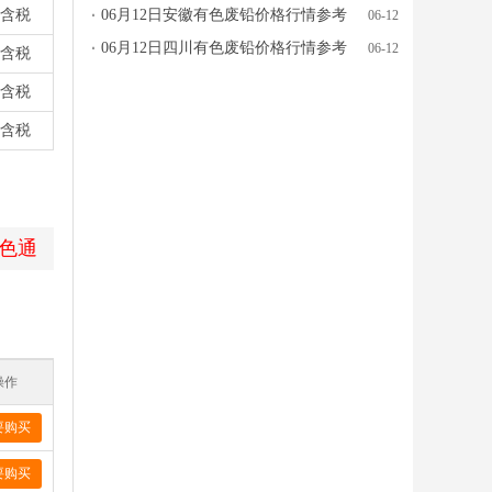
含税
06月12日安徽有色废铅价格行情参考
06-12
06月12日四川有色废铅价格行情参考
06-12
含税
含税
含税
色通
操作
要购买
要购买