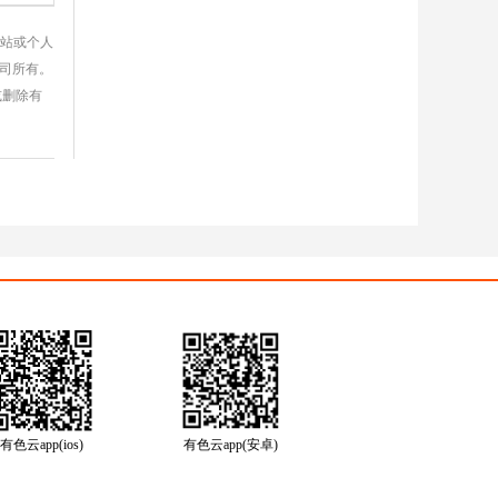
网站或个人
公司所有。
或删除有
有色云app(ios)
有色云app(安卓)