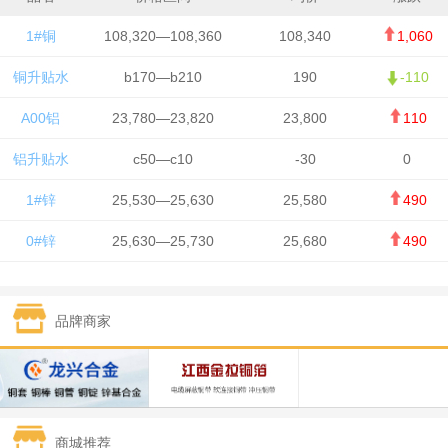
1#铜
108,320—108,360
108,340
1,060
铜升贴水
b170—b210
190
-110
A00铝
23,780—23,820
23,800
110
铝升贴水
c50—c10
-30
0
1#锌
25,530—25,630
25,580
490
0#锌
25,630—25,730
25,680
490
1#铅
15,650—15,750
15,700
-50
品牌商家
1#锡
434,750—436,750
435,750
7,000
1#镍
131,200—132,400
131,800
850
1#白银
15,170—15,180
15,175
615
商城推荐
钯金
323—325
324
5