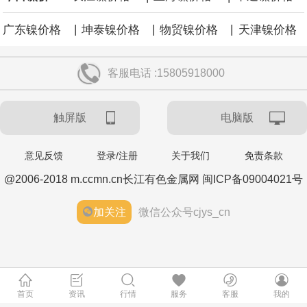
|
|
|
广东镍价格
坤泰镍价格
物贸镍价格
天津镍价格
客服电话 :15805918000
触屏版
电脑版
意见反馈
登录/注册
关于我们
免责条款
@2006-2018 m.ccmn.cn长江有色金属网 闽ICP备09004021号
加关注
微信公众号cjys_cn
首页
资讯
行情
服务
客服
我的