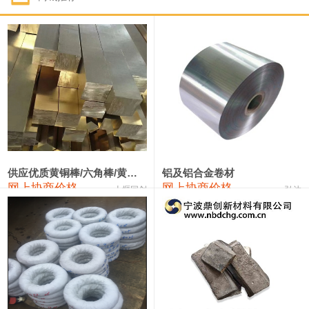
1#钴
331,000—351,000
341,000
-3,000
1#锑
88,000—94,000
91,000
0
2#锑
84,000—90,000
87,000
0
1#镁
17,000—18,000
17,500
0
1#电解锰(99.7%袋装)
17,900—18,100
18,000
0
1#电解锰
18,800—19,000
18,900
0
供应优质黄铜棒/六角棒/黄铜方板
铝及铝合金卷材
网上协商价格
网上协商价格
十堰同创
弘达
1#铬
60,000—82,000
71,000
0
2202#硅
14,100—14,300
14,200
0
553#硅
9,200—9,400
9,300
0
3303#硅
10,300—10,500
10,400
0