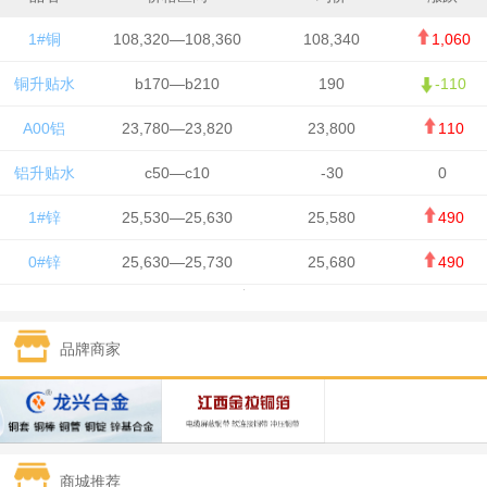
1#铜
108,320—108,360
108,340
1,060
铜升贴水
b170—b210
190
-110
A00铝
23,780—23,820
23,800
110
铝升贴水
c50—c10
-30
0
1#锌
25,530—25,630
25,580
490
0#锌
25,630—25,730
25,680
490
1#铅
15,650—15,750
15,700
-50
品牌商家
1#锡
434,750—436,750
435,750
7,000
1#镍
131,200—132,400
131,800
850
1#白银
15,170—15,180
15,175
615
商城推荐
钯金
323—325
324
5