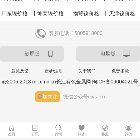
|
|
|
广东镍价格
坤泰镍价格
物贸镍价格
天津镍价格
客服电话 :15805918000
触屏版
电脑版
意见反馈
登录/注册
关于我们
免责条款
@2006-2018 m.ccmn.cn长江有色金属网 闽ICP备09004021号
加关注
微信公众号cjys_cn
首页
资讯
行情
服务
客服
我的