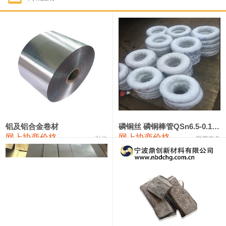
1#钴
331,000—351,000
341,000
-3,000
1#锑
88,000—94,000
91,000
0
2#锑
84,000—90,000
87,000
0
1#镁
17,000—18,000
17,500
0
1#电解锰(99.7%袋装)
17,900—18,100
18,000
0
1#电解锰
18,800—19,000
18,900
0
铝及铝合金卷材
磷铜丝 磷铜棒管QSn6.5-0.1 7-0.2 8-0.3
网上协商价格
网上协商价格
弘达
联荣有色
1#铬
60,000—82,000
71,000
0
2202#硅
14,100—14,300
14,200
0
553#硅
9,200—9,400
9,300
0
3303#硅
10,300—10,500
10,400
0